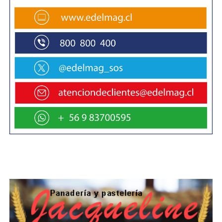
Propia crecieron en 11,1%, en comparación a igual
trimestre móvil del año anterior.
La cantidad de Ocupados aumentó anualmente en 8,4%,
posicionando a la región en primer
lugar, en orden descendente, respecto a las
fluctuaciones es»madas para las demás regiones
en el período de análisis.