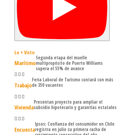
Lo + Visto
Segunda etapa del muelle
Marítimo
multipropósito de Puerto Williams
supera el 55% de avance
Feria Laboral de Turismo contará con más
Trabajo
de 350 vacantes
Presentan proyecto para ampliar el
Vivienda
subsidio hipotecario y garantías estatales
Ipsos: Confianza del consumidor en Chile
Encuesta
registra en julio su primera racha de
crecimiento consecutivo del año