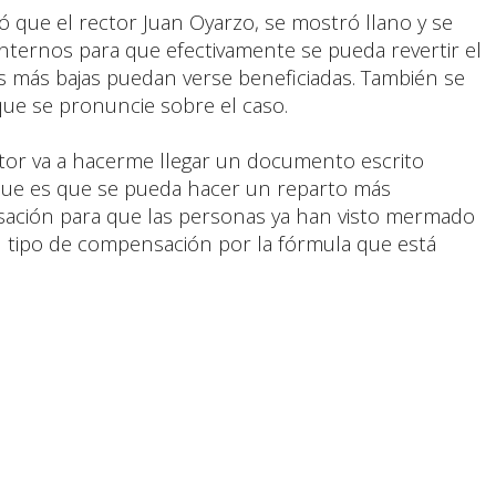
mó que el rector Juan Oyarzo, se mostró llano y se
ternos para que efectivamente se pueda revertir el
as más bajas puedan verse beneficiadas. También se
que se pronuncie sobre el caso.
ctor va a hacerme llegar un documento escrito
que es que se pueda hacer un reparto más
sación para que las personas ya han visto mermado
 tipo de compensación por la fórmula que está