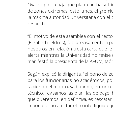
Oyarzo por la baja que plantean ha sufr
de zonas extremas, este lunes, el gremi
la máxima autoridad universitaria con el 
respecto.
“El motivo de esta asamblea con el recto
(Elizabeth Jeldres), fue precisamente a p
nosotros en relación a esta carta que l
alerta mientras la Universidad no revis
manifestó la presidenta de la AFUM, Móni
Según explicó la dirigenta, “el bono de 
para los funcionarios no académicos, po
subiendo el monto, va bajando, entonc
técnico, revisamos las planillas de pago
que queremos, en definitiva, es rescatar 
imponible: no afectar el monto líquido qu