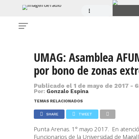
UMAG: Asamblea AFUM 
por bono de zonas ext
Publicado el
1 de mayo de 2017 - 6
Por:
Gonzalo Espina
TEMAS RELACIONADOS
SHARE
TWEET
Punta Arenas. 1° mayo 2017. En atención
Funcionarios de la Universidad de Magal