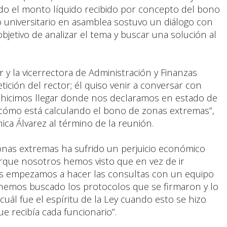
ido el monto líquido recibido por concepto del bono
o universitario en asamblea sostuvo un diálogo con
objetivo de analizar el tema y buscar una solución al
r y la vicerrectora de Administración y Finanzas
etición del rector; él quiso venir a conversar con
e hicimos llegar donde nos declaramos en estado de
e cómo está calculando el bono de zonas extremas”,
ca Álvarez al término de la reunión.
zonas extremas ha sufrido un perjuicio económico
rque nosotros hemos visto que en vez de ir
es empezamos a hacer las consultas con un equipo
, hemos buscado los protocolos que se firmaron y lo
cuál fue el espíritu de la Ley cuando esto se hizo
e recibía cada funcionario”.