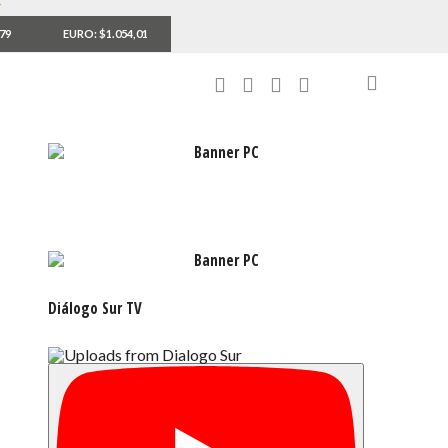
,79
EURO: $1.054,01
Diálogo Sur TV