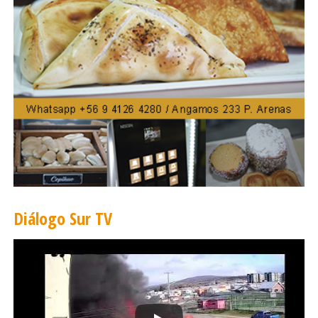
Lo que no fue cumplido y nos obliga a esta
aclaración.
Diálogo Sur TV