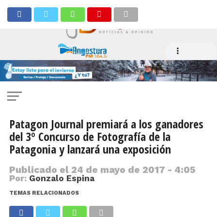
Patagon Journal premiará a los ganadores
del 3º Concurso de Fotografía de la
Patagonia y lanzará una exposición
Publicado el
24 de mayo de 2017 - 4:05
Por:
Gonzalo Espina
TEMAS RELACIONADOS