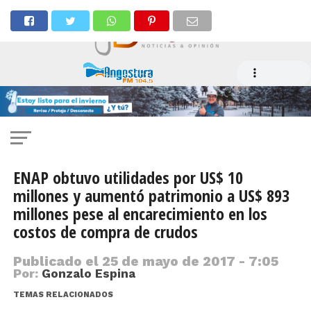
ENAP obtuvo utilidades por US$ 10
millones y aumentó patrimonio a US$ 893
millones pese al encarecimiento en los
costos de compra de crudos
Publicado el
25 de mayo de 2017 - 7:05
Por:
Gonzalo Espina
TEMAS RELACIONADOS