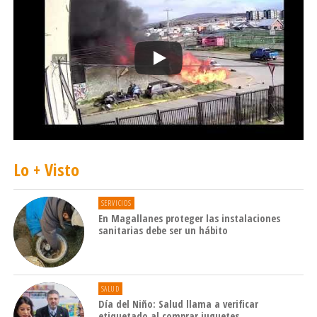
Lo + Visto
SERVICIOS
En Magallanes proteger las instalaciones
sanitarias debe ser un hábito
SALUD
Día del Niño: Salud llama a verificar
etiquetado al comprar juguetes