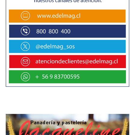
explicó que “hemos conseguido nuevamente
obtener resultados positivos, en línea con
nuestras proyecciones para este año, pese al
alto nivel de volatilidad de la industria y el
complicado escenario mundial.
Este desempeño va en línea con nuestro Plan
Estratégico de proyectar a ENAP como una
empresa clave para el desarrollo de Chile y un
actor relevante de la industria energética”.