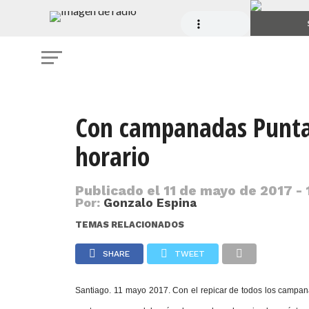
Con campanadas Punta
horario
Publicado el
11 de mayo de 2017 - 
Por:
Gonzalo Espina
TEMAS RELACIONADOS
SHARE
TWEET
Santiago. 11 mayo 2017. Con el repicar de todos los campana