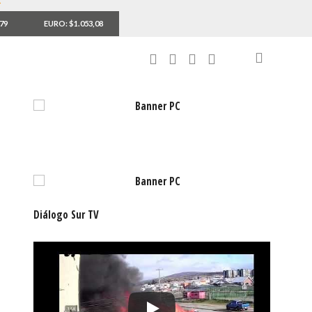
,79
EURO: $1.053,08
Diálogo Sur TV