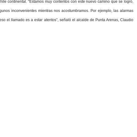
hile continental. “Estamos muy contentos con este nuevo camino que se logró,
lgunos inconvenientes mientras nos acostumbramos. Por ejemplo, las alarmas
o el llamado es a estar atentos”, señaló el alcalde de Punta Arenas, Claudio