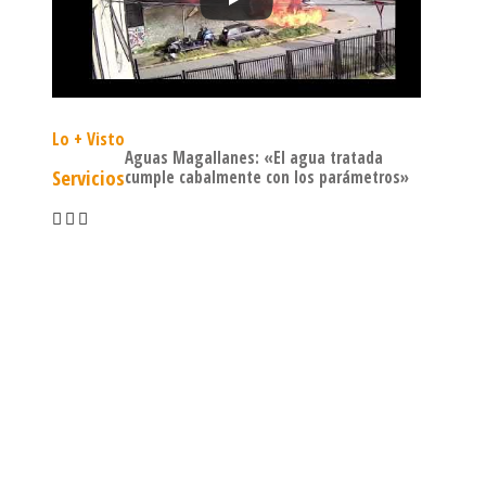
Lo + Visto
Aguas Magallanes: «El agua tratada
Servicios
cumple cabalmente con los parámetros»