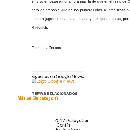
en vivo empezarían una hora más tarde que en el resto de C
pero es probable que en los primeros días se produzcan a
pueden jugarnos una mala pasada y ese tipo de cosas, por es
Radonich.
Fuente: La Tercera:
Síguenos en Google News:
TEMAS RELACIONADOS
Más en Sin categoría
2019 Diálogo Sur
| Confín
Producciones