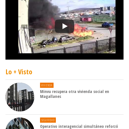
Lo + Visto
VIVIENDA
Minvu recupera otra vivienda social en
Magallanes
SEGURIDAD
Operativo interagencial simultáneo reforzó