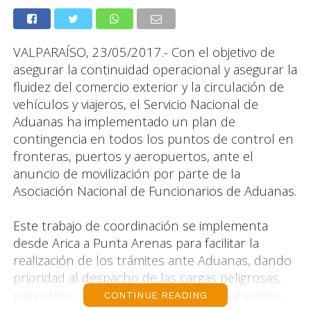
VALPARAÍSO, 23/05/2017.- Con el objetivo de
asegurar la continuidad operacional y asegurar la
fluidez del comercio exterior y la circulación de
vehículos y viajeros, el Servicio Nacional de
Aduanas ha implementado un plan de
contingencia en todos los puntos de control en
fronteras, puertos y aeropuertos, ante el
anuncio de movilización por parte de la
Asociación Nacional de Funcionarios de Aduanas.
Este trabajo de coordinación se implementa
desde Arica a Punta Arenas para facilitar la
realización de los trámites ante Aduanas, dando
prioridad al despacho de las cargas peligrosas,
perecibles o de urgencia, como medicamentos.
CONTINUE READING