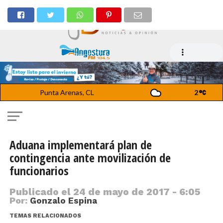
Punta Arenas, CL
2
Aduana implementará plan de
contingencia ante movilización de
funcionarios
Publicado el
24 de mayo de 2017 - 6:05
Por:
Gonzalo Espina
TEMAS RELACIONADOS