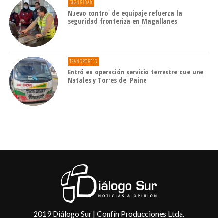
SEGURIDAD
Nuevo control de equipaje refuerza la
seguridad fronteriza en Magallanes
TRANSPORTES
Entró en operación servicio terrestre que une
Natales y Torres del Paine
2019 Diálogo Sur | Confín Producciones Ltda.