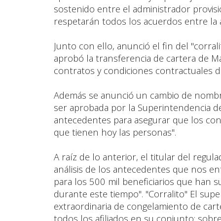
sostenido entre el administrador provis
respetarán todos los acuerdos entre la a
Junto con ello, anunció el fin del "corral
aprobó la transferencia de cartera de M
contratos y condiciones contractuales d
Además se anunció un cambio de nombre"
ser aprobada por la Superintendencia de
antecedentes para asegurar que los con
que tienen hoy las personas".
A raíz de lo anterior, el titular del reg
análisis de los antecedentes que nos ent
para los 500 mil beneficiarios que han su
durante este tiempo". "Corralito" El su
extraordinaria de congelamiento de cart
todos los afiliados en su conjunto; sobr