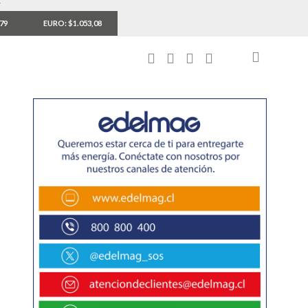
,79
EURO: $1.053,08