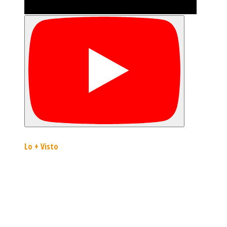
Lo + Visto