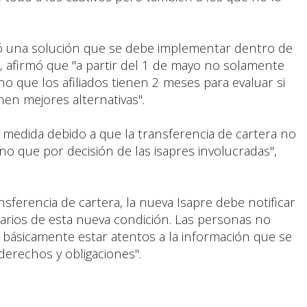
ó una solución que se debe implementar dentro de
, afirmó que "a partir del 1 de mayo no solamente
 no que los afiliados tienen 2 meses para evaluar si
nen mejores alternativas".
ta medida debido a que la transferencia de cartera no
no que por decisión de las isapres involucradas",
ansferencia de cartera, la nueva Isapre debe notificar
ciarios de esta nueva condición. Las personas no
 básicamente estar atentos a la información que se
derechos y obligaciones".