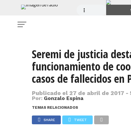
Seremi de justicia des
funcionamiento de coo
casos de fallecidos en 
Publicado el
27 de abril de 2017 -
Por:
Gonzalo Espina
TEMAS RELACIONADOS
SHARE
TWEET