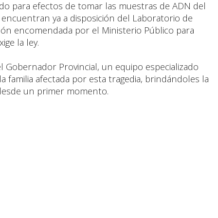
do para efectos de tomar las muestras de ADN del
se encuentran ya a disposición del Laboratorio de
tución encomendada por el Ministerio Público para
ige la ley.
del Gobernador Provincial, un equipo especializado
a familia afectada por esta tragedia, brindándoles la
a desde un primer momento.