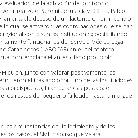
a evaluación de la aplicación del protocolo
rvenir realizó el Seremi de Justicia y DDHH, Pablo
e y lamentable deceso de un lactante en un incendio
e lo cual se activaron las coordinaciones que se han
regional con distintas instituciones; posibilitando
untamente funcionarios del Servicio Médico Legal
a de Carabineros (LABOCAR) en el helicóptero
al cual contemplaba el antes citado protocolo.
DHH quien, junto con valorar positivamente las
ermitieron el traslado oportuno de las instituciones
 estaba dispuesto, la ambulancia apostada en
de los restos del pequeño fallecido hasta la morgue
las circunstancias del fallecimiento y de las
 estos casos, el SML dispuso que viajara