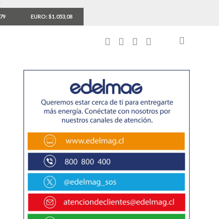
,79
EURO: $1.053,08