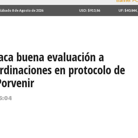
Sábado 8 de Agosto de 2026
USD: $913,86
UF: $40.844
taca buena evaluación a
rdinaciones en protocolo de
Porvenir
 5:04