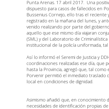
Punta Arenas. 17 abril 2017. Una positiv
dispuesto para casos de fallecidos en Po
Bussenius Cornejo, ello tras el recient
registrado en la mañana del lunes, y ant
venido realizando por parte del gobierno 
aquello que ese mismo día viajaran conj
(SML) y del Laboratorio de Criminalístic
institucional de la policía uniformada, t
Así lo informó el Seremi de Justicia y D
coordinaciones realizadas ese día, que p
hasta la Provincia, agregó que, tal como
Porvenir permitió el inmediato traslado 
local en condiciones de dignidad.
Asimismo añadió que, en conocimiento de 
necesidades de identificación propias de