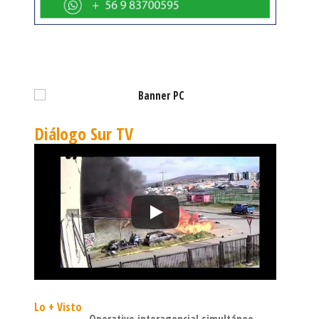
Diálogo Sur TV
Lo + Visto