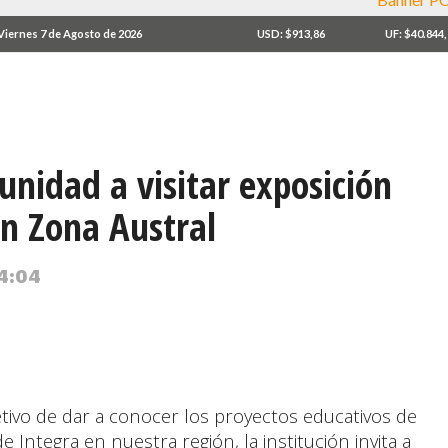
Viernes 7 de Agosto de 2026
USD: $913,86
UF: $40.844
unidad a visitar exposición
en Zona Austral
 4:04
etivo de dar a conocer los proyectos educativos de
de Integra en nuestra región, la institución invita a