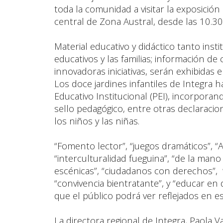
toda la comunidad a visitar la exposición
central de Zona Austral, desde las 10.30
Material educativo y didáctico tanto ins
educativos y las familias; información de c
innovadoras iniciativas, serán exhibidas 
Los doce jardines infantiles de Integra 
Educativo Institucional (PEI), incorpora
sello pedagógico, entre otras declarac
los niños y las niñas.
“Fomento lector”, “juegos dramáticos”, “A
“interculturalidad fueguina”, “de la mano
escénicas”, “ciudadanos con derechos”, “
“convivencia bientratante”, y “educar en 
que el público podrá ver reflejados en e
La directora regional de Integra, Paola V