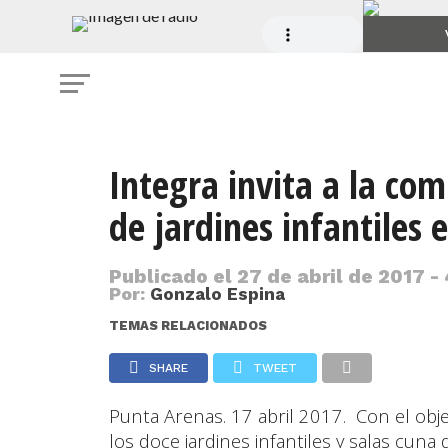
Integra invita a la com
de jardines infantiles 
Publicado el
27 de abril de 2017 -
Por:
Gonzalo Espina
TEMAS RELACIONADOS
SHARE
TWEET
Punta Arenas. 17 abril 2017. Con el obj
los doce jardines infantiles y salas cuna 