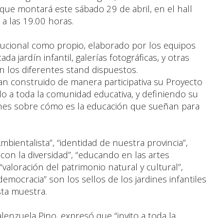
 que montará este sábado 29 de abril, en el hall
 a las 19.00 horas.
titucional como propio, elaborado por los equipos
ada jardín infantil, galerías fotográficas, y otras
en los diferentes stand dispuestos.
han construido de manera participativa su Proyecto
ndo a toda la comunidad educativa, y definiendo su
iones sobre cómo es la educación que sueñan para
mbientalista”, “identidad de nuestra provincia”,
 con la diversidad”, “educando en las artes
valoración del patrimonio natural y cultural”,
democracia” son los sellos de los jardines infantiles
sta muestra.
alenzuela Pino, expresó que “invito a toda la