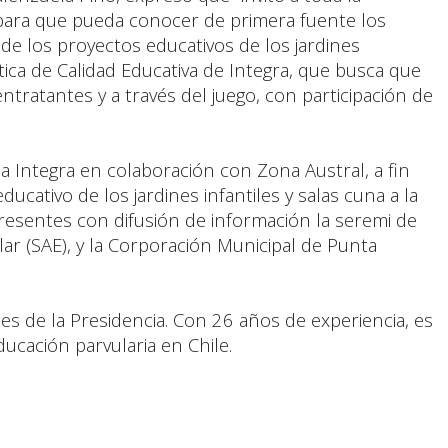
 para que pueda conocer de primera fuente los
 de los proyectos educativos de los jardines
ítica de Calidad Educativa de Integra, que busca que
ntratantes y a través del juego, con participación de
za Integra en colaboración con Zona Austral, a fin
ucativo de los jardines infantiles y salas cuna a la
resentes con difusión de información la seremi de
ar (SAE), y la Corporación Municipal de Punta
es de la Presidencia. Con 26 años de experiencia, es
ucación parvularia en Chile.