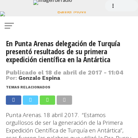
En Punta Arenas delegación de Turquía
presentó resultados de su primera
expedición científica en la Antártica
Publicado el
18 de abril de 2017 - 11:04
Por:
Gonzalo Espina
TEMAS RELACIONADOS
Punta Arenas. 18 abril 2017. “Estamos
orgullosos de ser la generación de la Primera
Expedición Científica de Turquía en Antártica”,
esas fueron las palabras que utilizó la Dra. Burcu