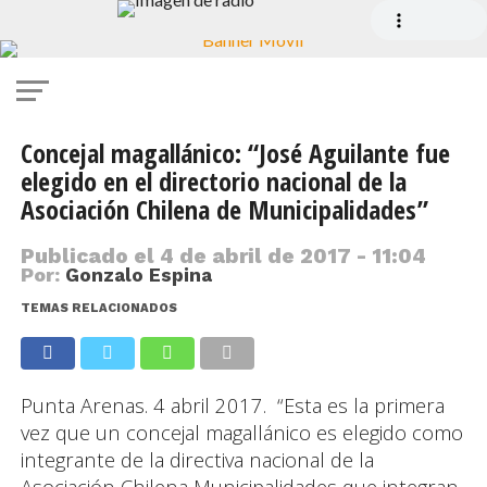
Concejal magallánico: “José Aguilante fue
elegido en el directorio nacional de la
Asociación Chilena de Municipalidades”
Publicado el
4 de abril de 2017 - 11:04
Por:
Gonzalo Espina
TEMAS RELACIONADOS
Punta Arenas. 4 abril 2017. “Esta es la primera
vez que un concejal magallánico es elegido como
integrante de la directiva nacional de la
Asociación Chilena Municipalidades que integran