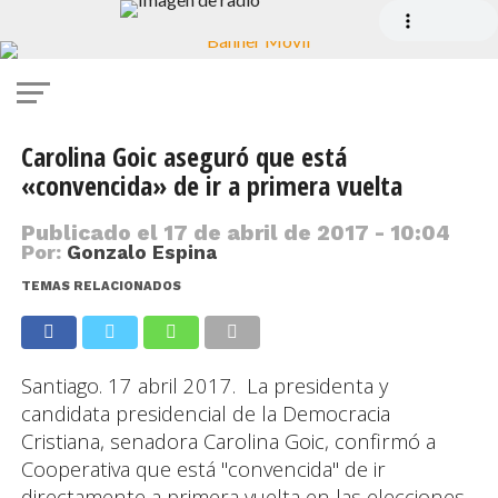
Carolina Goic aseguró que está
«convencida» de ir a primera vuelta
Publicado el
17 de abril de 2017 - 10:04
Por:
Gonzalo Espina
TEMAS RELACIONADOS
Santiago. 17 abril 2017. La presidenta y
candidata presidencial de la Democracia
Cristiana, senadora Carolina Goic, confirmó a
Cooperativa que está "convencida" de ir
directamente a primera vuelta en las elecciones