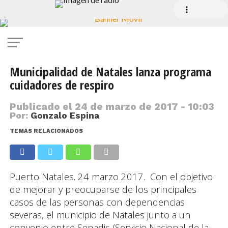
Municipalidad de Natales lanza programa
cuidadores de respiro
Publicado el
24 de marzo de 2017 - 10:03
Por:
Gonzalo Espina
TEMAS RELACIONADOS
Puerto Natales. 24 marzo 2017. Con el objetivo
de mejorar y preocuparse de los principales
casos de las personas con dependencias
severas, el municipio de Natales junto a un
convenio entre Senadis (Servicio Nacional de la