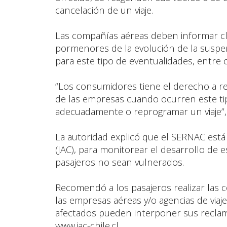
cancelación de un viaje.
Las compañías aéreas deben informar cl
pormenores de la evolución de la suspe
para este tipo de eventualidades, entre 
“Los consumidores tiene el derecho a re
de las empresas cuando ocurren este tipo
adecuadamente o reprogramar un viaje”,
La autoridad explicó que el SERNAC está 
(JAC), para monitorear el desarrollo de
pasajeros no sean vulnerados.
Recomendó a los pasajeros realizar las co
las empresas aéreas y/o agencias de viaj
afectados pueden interponer sus reclamo
www.jac-chile.cl.