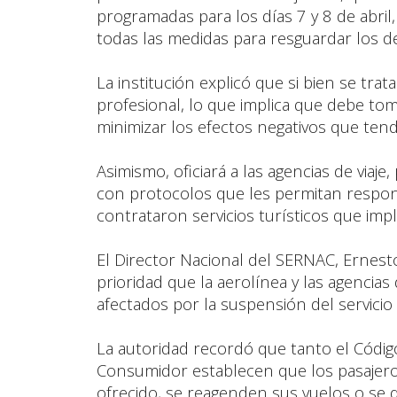
programadas para los días 7 y 8 de abril
todas las medidas para resguardar los d
La institución explicó que si bien se tra
profesional, lo que implica que debe to
minimizar los efectos negativos que tend
Asimismo, oficiará a las agencias de viaj
con protocolos que les permitan resp
contrataron servicios turísticos que imp
El Director Nacional del SERNAC, Ernest
prioridad que la aerolínea y las agencia
afectados por la suspensión del servicio
La autoridad recordó que tanto el Códig
Consumidor establecen que los pasajeros
ofrecido, se reagenden sus vuelos o se d