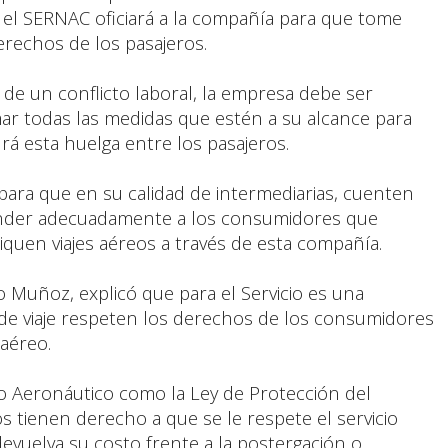
, el SERNAC oficiará a la compañía para que tome
erechos de los pasajeros.
ta de un conflicto laboral, la empresa debe ser
mar todas las medidas que estén a su alcance para
rá esta huelga entre los pasajeros.
e, para que en su calidad de intermediarias, cuenten
onder adecuadamente a los consumidores que
liquen viajes aéreos a través de esta compañía.
o Muñoz, explicó que para el Servicio es una
s de viaje respeten los derechos de los consumidores
 aéreo.
o Aeronáutico como la Ley de Protección del
 tienen derecho a que se le respete el servicio
evuelva su costo frente a la postergación o