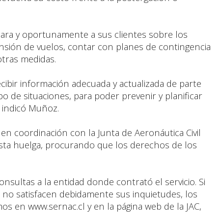
ara y oportunamente a sus clientes sobre los
nsión de vuelos, contar con planes de contingencia
otras medidas.
cibir información adecuada y actualizada de parte
 de situaciones, para poder prevenir y planificar
 indicó Muñoz.
en coordinación con la Junta de Aeronáutica Civil
 esta huelga, procurando que los derechos de los
nsultas a la entidad donde contrató el servicio. Si
e no satisfacen debidamente sus inquietudes, los
s en www.sernac.cl y en la página web de la JAC,