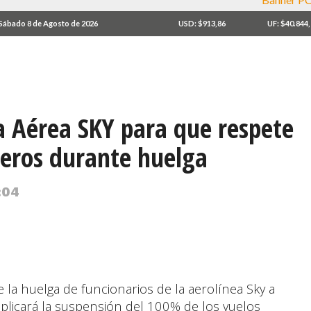
Sábado 8 de Agosto de 2026
USD: $913,86
UF: $40.844
a Aérea SKY para que respete
ajeros durante huelga
:04
e la huelga de funcionarios de la aerolínea Sky a
implicará la suspensión del 100% de los vuelos