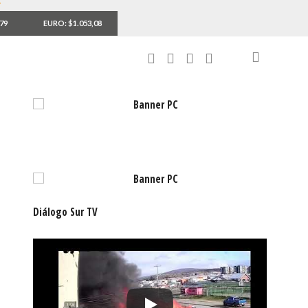
,79
EURO: $1.053,08
Diálogo Sur TV