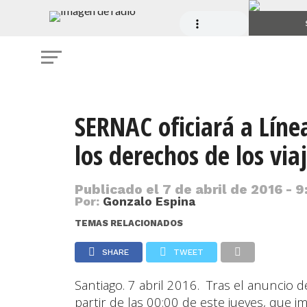
SERNAC oficiará a Líne
los derechos de los vi
Publicado el
7 de abril de 2016 - 9
Por:
Gonzalo Espina
TEMAS RELACIONADOS
SHARE
TWEET
Santiago. 7 abril 2016. Tras el anuncio d
partir de las 00:00 de este jueves, que 