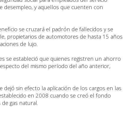
de desempleo, y aquellos que cuenten con
eneficio se cruzará el padrón de fallecidos y se
ble, propietarios de automotores de hasta 15 años
aciones de lujo.
es se estableció que quienes registren un ahorro
respecto del mismo período del año anterior,
 dejó sin efecto la aplicación de los cargos en las
 establecido en 2008 cuando se creó el fondo
 de gas natural.