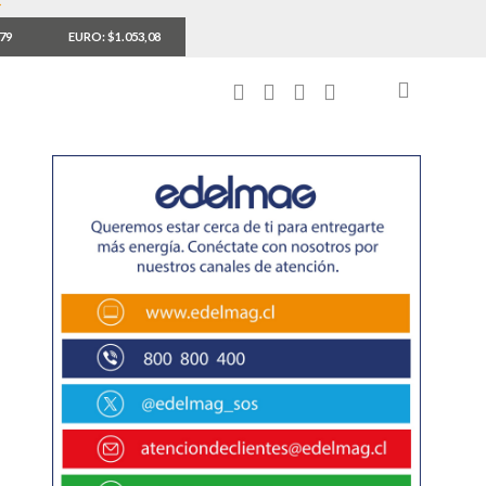
,79
EURO: $1.053,08