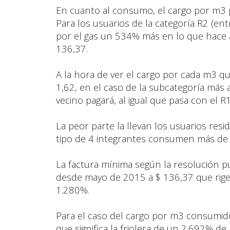
En cuanto al consumo, el cargo por m3 p
Para los usuarios de la categoría R2 (en
por el gas un 534% más en lo que hace a
136,37.
A la hora de ver el cargo por cada m3 q
1,62, en el caso de la subcategoría más 
vecino pagará, al igual que pasa con el
La peor parte la llevan los usuarios resi
tipo de 4 integrantes consumen más de 
La factura mínima según la resolución p
desde mayo de 2015 a $ 136,37 que rige 
1.280%.
Para el caso del cargo por m3 consumido
que significa la friolera de un 2.692% d