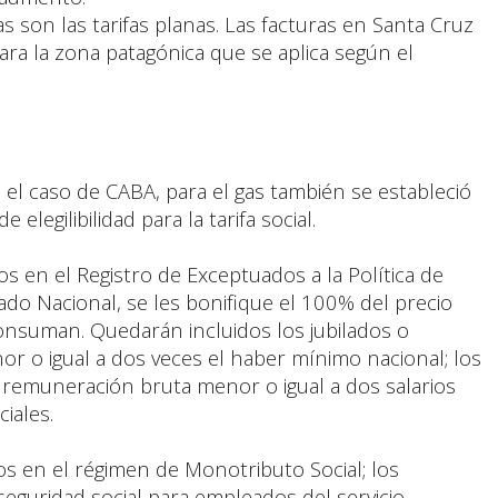
s son las tarifas planas. Las facturas en Santa Cruz
para la zona patagónica que se aplica según el
 el caso de CABA, para el gas también se estableció
 elegilibilidad para la tarifa social.
tos en el Registro de Exceptuados a la Política de
ado Nacional, se les bonifique el 100% del precio
onsuman. Quedarán incluidos los jubilados o
o igual a dos veces el haber mínimo nacional; los
 remuneración bruta menor o igual a dos salarios
iales.
os en el régimen de Monotributo Social; los
seguridad social para empleados del servicio