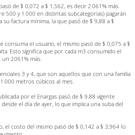
asó de $ 0,072 a $ 1,562, es decir 2.061% más.
tre 500 y 1.000 en distintas subcategorías) pagarán
 su factura mínima, la que pasó de $ 9,88 a $
ue consuma el usuario, el mismo pasó de $ 0,075 a $
alta. Esto significa que por cada m3 consumido el
 R1 un 2061% más.
denciales 3 y 4, que son aquellos que con una familia
1.000 metros cúbicos al mes.
ublicada por el Enargas pasó de $ 9,88 vigente
desde el día de ayer, lo que implica una suba del
, el costo del mismo pasó de $ 0,142 a $ 3,964 lo
e aumento.