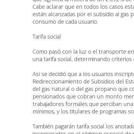
Cabe aclarar que en todos los casos esta
están alcanzadas por el subsidio al gas 
consumo de cada usuario.
Tarifa social
Como pasó con la luz o el transporte en
una tarifa social, determinando criterios de
Así se decidió que a los usuarios inscrip
Redireccionamiento de Subsidios del Est
del gas natural o del gas propano que c
pensionados que cobran un monto menor 
trabajadores formales que perciban una
mínimos, y los titulares de programas soc
También pagarán tarifa social los anotad
incorporados en el régimen especial de 