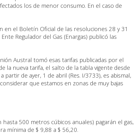
 afectados los de menor consumo. En el caso de
ón en el Boletín Oficial de las resoluciones 28 y 31
l Ente Regulador del Gas (Enargas) publicó las
nión Austral tomó esas tarifas publicadas por el
e la nueva tarifa, el salto de la tabla vigente desde
 partir de ayer, 1 de abril (Res. I/3733), es abismal,
l considerar que estamos en zonas de muy bajas
 hasta 500 metros cúbicos anuales) pagarán el gas,
ra mínima de $ 9,88 a $ 56,20.