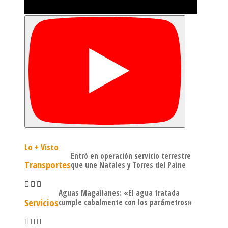
Lo + Visto
Entró en operación servicio terrestre
Transportes
que une Natales y Torres del Paine
Aguas Magallanes: «El agua tratada
Servicios
cumple cabalmente con los parámetros»