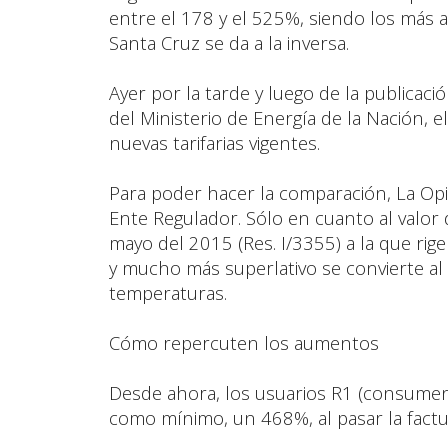
entre el 178 y el 525%, siendo los más
Santa Cruz se da a la inversa.
Ayer por la tarde y luego de la publicaci
del Ministerio de Energía de la Nación, e
nuevas tarifarias vigentes.
Para poder hacer la comparación, La Opi
Ente Regulador. Sólo en cuanto al valor d
mayo del 2015 (Res. I/3355) a la que rige a
y mucho más superlativo se convierte a
temperaturas.
Cómo repercuten los aumentos
Desde ahora, los usuarios R1 (consumen
como mínimo, un 468%, al pasar la factu