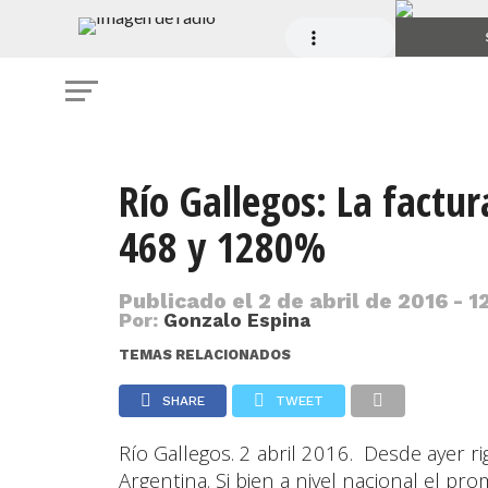
Río Gallegos: La factu
468 y 1280%
Publicado el
2 de abril de 2016 - 1
Por:
Gonzalo Espina
TEMAS RELACIONADOS
SHARE
TWEET
Río Gallegos. 2 abril 2016. Desde ayer r
Argentina. Si bien a nivel nacional el pro