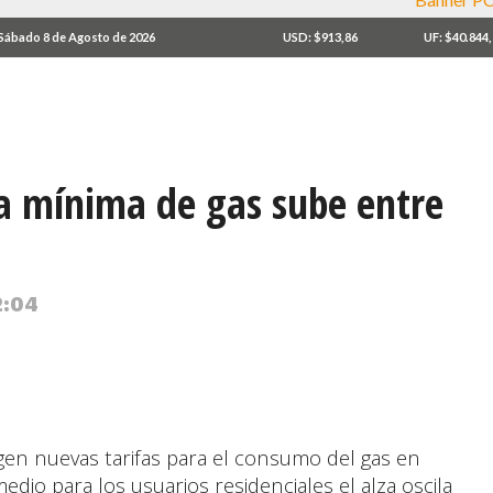
Sábado 8 de Agosto de 2026
USD: $913,86
UF: $40.844
ra mínima de gas sube entre
2:04
igen nuevas tarifas para el consumo del gas en
medio para los usuarios residenciales el alza oscila