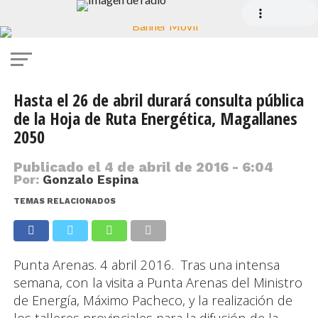
Hasta el 26 de abril durará consulta pública
de la Hoja de Ruta Energética, Magallanes
2050
Publicado el
4 de abril de 2016 - 6:04
Por:
Gonzalo Espina
TEMAS RELACIONADOS
Punta Arenas. 4 abril 2016. Tras una intensa
semana, con la visita a Punta Arenas del Ministro
de Energía, Máximo Pacheco, y la realización de
los talleres provinciales para la difusión de la