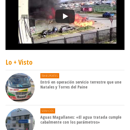
El segundo período de Devolución de Pagos en
Exceso se realizará durante el mes de
Septiembre de 2016.
Lo + Visto
TRANSPORTES
Entró en operación servicio terrestre que une
Natales y Torres del Paine
SERVICIOS
Aguas Magallanes: «El agua tratada cumple
cabalmente con los parámetros»