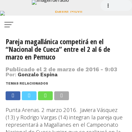
Pareja magallánica competirá en el
“Nacional de Cueca” entre el 2 al 6 de
marzo en Pemuco
Publicado el
2 de marzo de 2016 - 9:03
Por:
Gonzalo Espina
TEMAS RELACIONADOS
Punta Arenas. 2 marzo 2016. Javiera Vásquez
(13) y Rodrigo Vargas (14) integran la pareja que
representará a Magallanes en el Campeonato
Nacional de Cueca Junior que se realizará en la