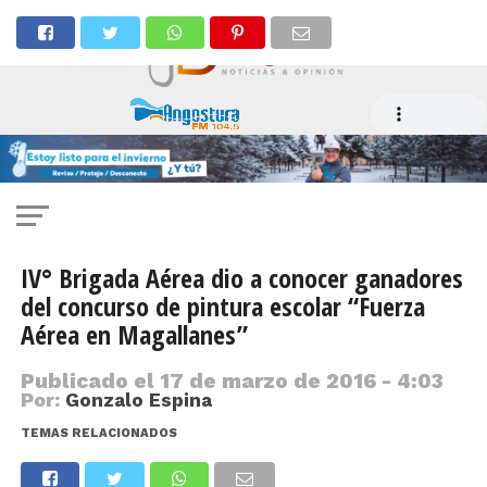
IV° Brigada Aérea dio a conocer ganadores
del concurso de pintura escolar “Fuerza
Aérea en Magallanes”
Publicado el
17 de marzo de 2016 - 4:03
Por:
Gonzalo Espina
TEMAS RELACIONADOS