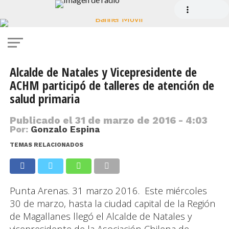
Alcalde de Natales y Vicepresidente de
ACHM participó de talleres de atención de
salud primaria
Publicado el
31 de marzo de 2016 - 4:03
Por:
Gonzalo Espina
TEMAS RELACIONADOS
Punta Arenas. 31 marzo 2016. Este miércoles
30 de marzo, hasta la ciudad capital de la Región
de Magallanes llegó el Alcalde de Natales y
vicepresidente de la Asociación Chilena de