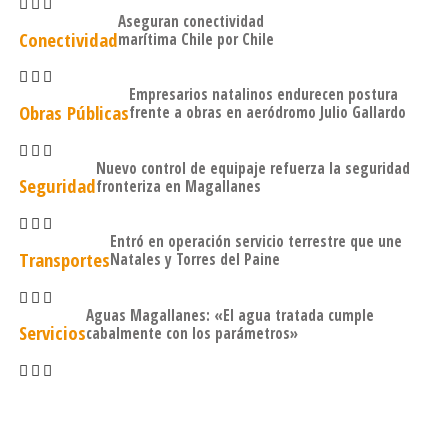
Aseguran conectividad
Conectividad
marítima Chile por Chile
Empresarios natalinos endurecen postura
Obras Públicas
frente a obras en aeródromo Julio Gallardo
Nuevo control de equipaje refuerza la seguridad
Seguridad
fronteriza en Magallanes
Entró en operación servicio terrestre que une
Transportes
Natales y Torres del Paine
Aguas Magallanes: «El agua tratada cumple
Servicios
cabalmente con los parámetros»