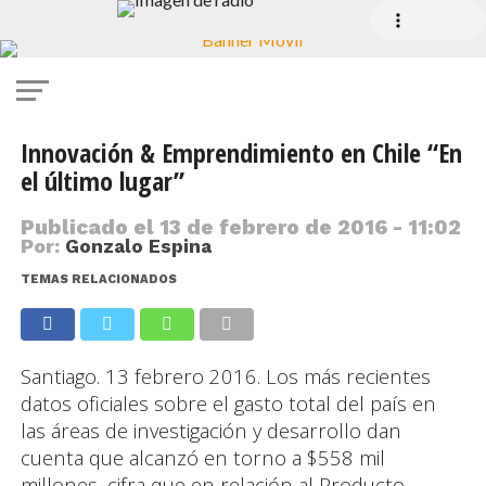
Innovación & Emprendimiento en Chile “En
el último lugar”
Publicado el
13 de febrero de 2016 - 11:02
Por:
Gonzalo Espina
TEMAS RELACIONADOS
Santiago. 13 febrero 2016. Los más recientes
datos oficiales sobre el gasto total del país en
las áreas de investigación y desarrollo dan
cuenta que alcanzó en torno a $558 mil
millones, cifra que en relación al Producto