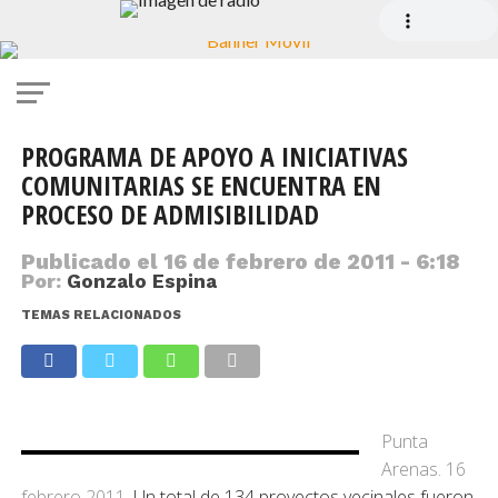
PROGRAMA DE APOYO A INICIATIVAS
COMUNITARIAS SE ENCUENTRA EN
PROCESO DE ADMISIBILIDAD
Publicado el
16 de febrero de 2011 - 6:18
Por:
Gonzalo Espina
TEMAS RELACIONADOS
Punta
Arenas. 16
febrero 2011.
Un total de 134 proyectos vecinales fueron