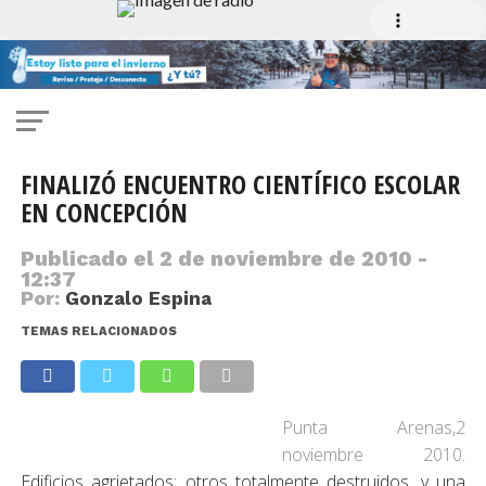
FINALIZÓ ENCUENTRO CIENTÍFICO ESCOLAR
EN CONCEPCIÓN
Publicado el
2 de noviembre de 2010 -
12:37
Por:
Gonzalo Espina
TEMAS RELACIONADOS
Punta Arenas,2
noviembre 2010.
Edificios agrietados; otros totalmente destruidos, y una