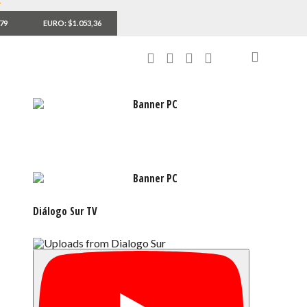
,79
EURO: $1.053,36
Diálogo Sur TV