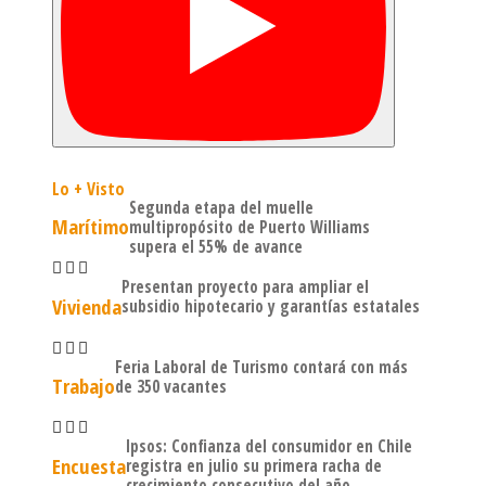
Lo + Visto
Segunda etapa del muelle
Marítimo
multipropósito de Puerto Williams
supera el 55% de avance
Presentan proyecto para ampliar el
Vivienda
subsidio hipotecario y garantías estatales
Feria Laboral de Turismo contará con más
Trabajo
de 350 vacantes
Ipsos: Confianza del consumidor en Chile
Encuesta
registra en julio su primera racha de
crecimiento consecutivo del año