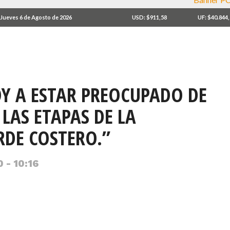
Jueves 6 de Agosto de 2026
USD: $911,58
UF: $40.844
Y A ESTAR PREOCUPADO DE
LAS ETAPAS DE LA
RDE COSTERO.”
 - 10:16