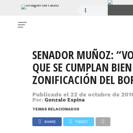
SENADOR MUÑOZ: “VO
QUE SE CUMPLAN BIEN 
ZONIFICACIÓN DEL BO
Publicado el
22 de octubre de 2010
Por:
Gonzalo Espina
TEMAS RELACIONADOS
SHARE
TWEET