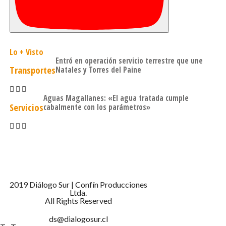
Lo + Visto
Entró en operación servicio terrestre que une
Transportes
Natales y Torres del Paine
Aguas Magallanes: «El agua tratada cumple
Servicios
cabalmente con los parámetros»
2019 Diálogo Sur | Confín Producciones
Ltda.
All Rights Reserved
ds@dialogosur.cl