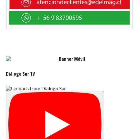
Tanto las presentaciones de Puerto Natales como la de
Punta Arenas, son de acceso gratuito y libre al público.
Ambos montajes se enmarcan en la realización de la
fiesta ciudadana Chile + Cultura, que organiza el Consejo
de la Cultura y las Artes.
Diálogo Sur TV