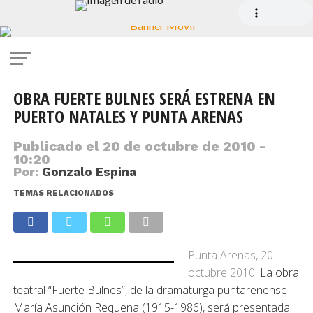
OBRA FUERTE BULNES SERÁ ESTRENA EN
PUERTO NATALES Y PUNTA ARENAS
Publicado el
20 de octubre de 2010 -
10:20
Por:
Gonzalo Espina
TEMAS RELACIONADOS
Punta Arenas, 20
octubre 2010.
La obra
teatral “Fuerte Bulnes”, de la dramaturga puntarenense
María Asunción Requena (1915-1986), será presentada