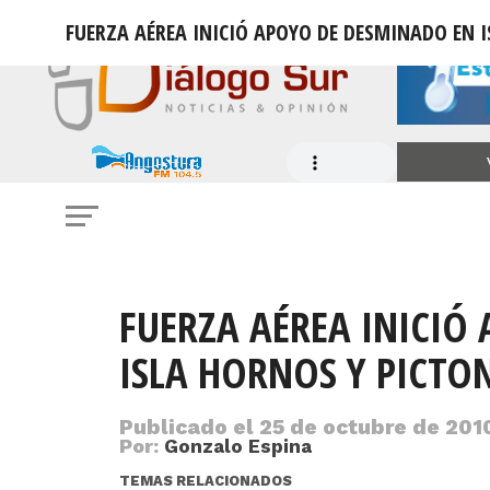
FUERZA AÉREA INICIÓ APOYO DE DESMINADO EN 
FUERZA AÉREA INICIÓ
ISLA HORNOS Y PICTO
Publicado el
25 de octubre de 2010
Por:
Gonzalo Espina
TEMAS RELACIONADOS