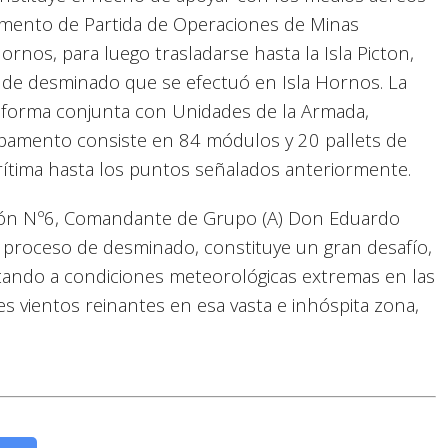
pamento de Partida de Operaciones de Minas
ornos, para luego trasladarse hasta la Isla Picton,
 de desminado que se efectuó en Isla Hornos. La
n forma conjunta con Unidades de la Armada,
ampamento consiste en 84 módulos y 20 pallets de
rítima hasta los puntos señalados anteriormente.
ión Nº6, Comandante de Grupo (A) Don Eduardo
 proceso de desminado, constituye un gran desafío,
ntando a condiciones meteorológicas extremas en las
es vientos reinantes en esa vasta e inhóspita zona,