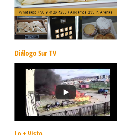
Diálogo Sur TV
Lo + Visto