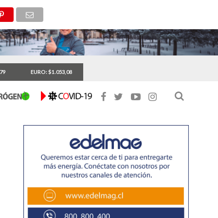
,79
EURO: $1.053,08