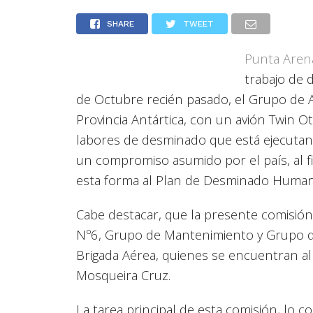
SHARE
TWEET
Punta Aren
trabajo de 
de Octubre recién pasado, el Grupo de A
Provincia Antártica, con un avión Twin O
labores de desminado que está ejecutand
un compromiso asumido por el país, al 
esta forma al Plan de Desminado Humani
Cabe destacar, que la presente comisión
Nº6, Grupo de Mantenimiento y Grupo de
Brigada Aérea, quienes se encuentran 
Mosqueira Cruz.
La tarea principal de esta comisión, lo 