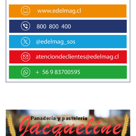
Ricardo Fuentes, Nicolás Roldán, Edgardo Sandoval,
Carlos Santos, Patricio Vásquez y Ricardo Becerra.