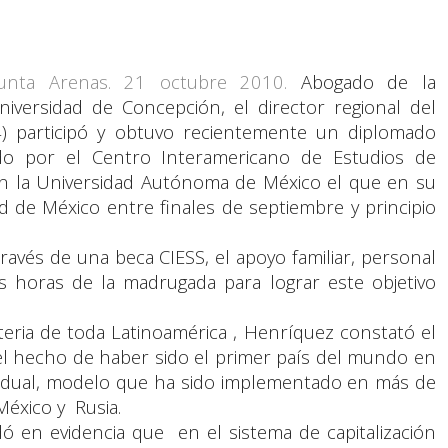
unta Arenas. 21 octubre 2010.
Abogado de la
niversidad de Concepción, el director regional del
4) participó y obtuvo recientemente un diplomado
do por el Centro Interamericano de Estudios de
on la Universidad Autónoma de México el que en su
d de México entre finales de septiembre y principio
ravés de una beca CIESS, el apoyo familiar, personal
as horas de la madrugada para lograr este objetivo
teria de toda Latinoamérica , Henríquez constató el
 el hecho de haber sido el primer país del mundo en
dividual, modelo que ha sido implementado en más de
México y Rusia.
ó en evidencia que en el sistema de capitalización