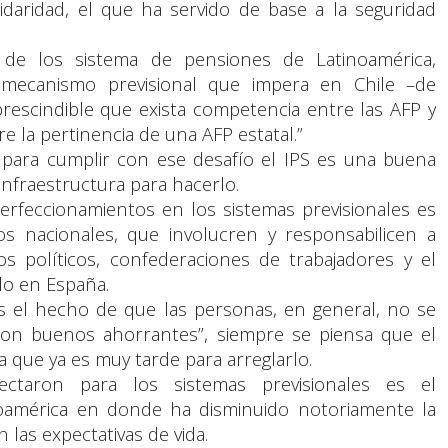
lidaridad, el que ha servido de base a la seguridad
o de los sistema de pensiones de Latinoamérica,
mecanismo previsional que impera en Chile –de
mprescindible que exista competencia entre las AFP y
bre la pertinencia de una AFP estatal.”
e para cumplir con ese desafío el IPS es una buena
infraestructura para hacerlo.
erfeccionamientos en los sistemas previsionales es
s nacionales, que involucren y responsabilicen a
os políticos, confederaciones de trabajadores y el
edo en España.
s el hecho de que las personas, en general, no se
son buenos ahorrantes”, siempre se piensa que el
 que ya es muy tarde para arreglarlo.
taron para los sistemas previsionales es el
oamérica en donde ha disminuido notoriamente la
las expectativas de vida.