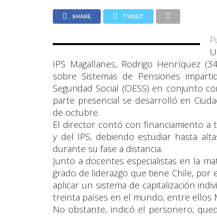
SHARE
TWEET
P
U
IPS Magallanes, Rodrigo Henríquez (3
sobre Sistemas de Pensiones imparti
Seguridad Social (CIESS) en conjunto c
parte presencial se desarrolló en Ciuda
de octubre.
El director contó con financiamiento a t
y del IPS, debiendo estudiar hasta alt
durante su fase a distancia.
Junto a docentes especialistas en la ma
grado de liderazgo que tiene Chile, por
aplicar un sistema de capitalización in
treinta países en el mundo, entre ellos 
No obstante, indicó el personero, qued