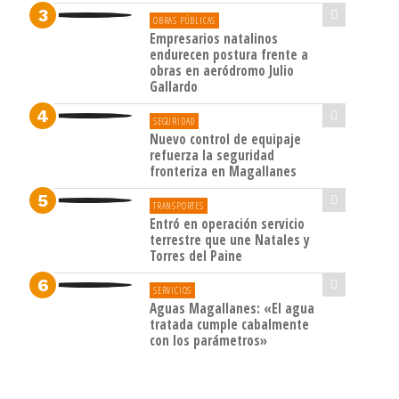
OBRAS PÚBLICAS
Empresarios natalinos
endurecen postura frente a
obras en aeródromo Julio
Gallardo
SEGURIDAD
Nuevo control de equipaje
refuerza la seguridad
fronteriza en Magallanes
TRANSPORTES
Entró en operación servicio
terrestre que une Natales y
Torres del Paine
SERVICIOS
Aguas Magallanes: «El agua
tratada cumple cabalmente
con los parámetros»