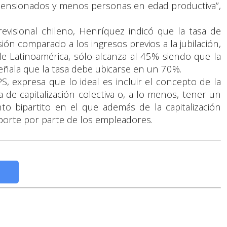
pensionados y menos personas en edad productiva”,
revisional chileno, Henríquez indicó que la tasa de
ión comparado a los ingresos previos a la jubilación,
de Latinoamérica, sólo alcanza al 45% siendo que la
señala que la tasa debe ubicarse en un 70%.
PS, expresa que lo ideal es incluir el concepto de la
 de capitalización colectiva o, a lo menos, tener un
to bipartito en el que además de la capitalización
aporte por parte de los empleadores.