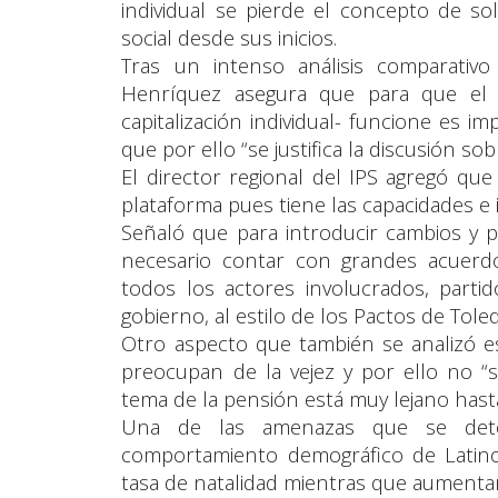
individual se pierde el concepto de so
social desde sus inicios.
Tras un intenso análisis comparativ
Henríquez asegura que para que el 
capitalización individual- funcione es i
que por ello “se justifica la discusión so
El director regional del IPS agregó qu
plataforma pues tiene las capacidades e 
Señaló que para introducir cambios y p
necesario contar con grandes acuerdo
todos los actores involucrados, partid
gobierno, al estilo de los Pactos de Tol
Otro aspecto que también se analizó e
preocupan de la vejez y por ello no “
tema de la pensión está muy lejano hasta
Una de las amenazas que se detec
comportamiento demográfico de Latin
tasa de natalidad mientras que aumentan 