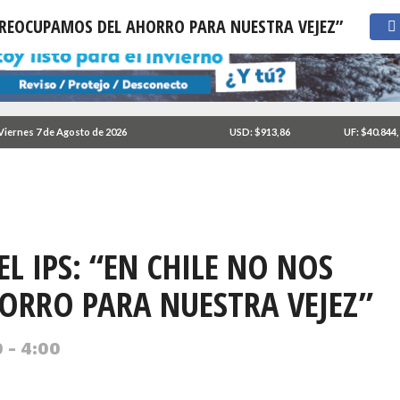
 PREOCUPAMOS DEL AHORRO PARA NUESTRA VEJEZ”
Viernes 7 de Agosto de 2026
USD: $913,86
UF: $40.844
L IPS: “EN CHILE NO NOS
ORRO PARA NUESTRA VEJEZ”
 - 4:00