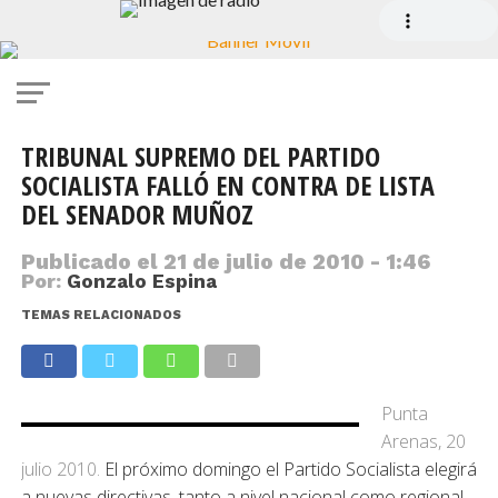
TRIBUNAL SUPREMO DEL PARTIDO
SOCIALISTA FALLÓ EN CONTRA DE LISTA
DEL SENADOR MUÑOZ
Publicado el
21 de julio de 2010 - 1:46
Por:
Gonzalo Espina
TEMAS RELACIONADOS
Punta
Arenas, 20
julio 2010.
El próximo domingo el Partido Socialista elegirá
a nuevas directivas, tanto a nivel nacional como regional.