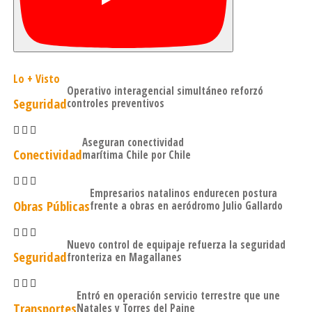
Lo + Visto
Operativo interagencial simultáneo reforzó
Seguridad
controles preventivos
Aseguran conectividad
Conectividad
marítima Chile por Chile
Empresarios natalinos endurecen postura
Obras Públicas
frente a obras en aeródromo Julio Gallardo
Nuevo control de equipaje refuerza la seguridad
Seguridad
fronteriza en Magallanes
Entró en operación servicio terrestre que une
Transportes
Natales y Torres del Paine