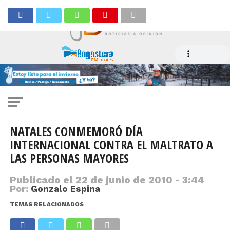
NATALES CONMEMORÓ DÍA
INTERNACIONAL CONTRA EL MALTRATO A
LAS PERSONAS MAYORES
Publicado el
22 de junio de 2010 - 3:44
Por:
Gonzalo Espina
TEMAS RELACIONADOS