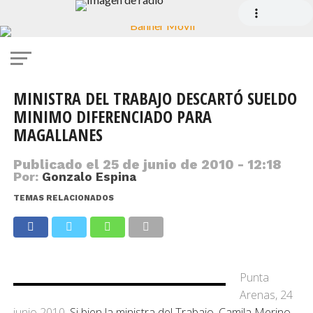
MINISTRA DEL TRABAJO DESCARTÓ SUELDO
MINIMO DIFERENCIADO PARA
MAGALLANES
Publicado el
25 de junio de 2010 - 12:18
Por:
Gonzalo Espina
TEMAS RELACIONADOS
Punta
Arenas, 24
junio 2010
. Si bien la ministra del Trabajo, Camila Merino,