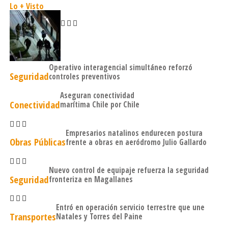
Lo + Visto
Operativo interagencial simultáneo reforzó
Seguridad
controles preventivos
Aseguran conectividad
Conectividad
marítima Chile por Chile
Empresarios natalinos endurecen postura
Obras Públicas
frente a obras en aeródromo Julio Gallardo
Nuevo control de equipaje refuerza la seguridad
Seguridad
fronteriza en Magallanes
Entró en operación servicio terrestre que une
Transportes
Natales y Torres del Paine