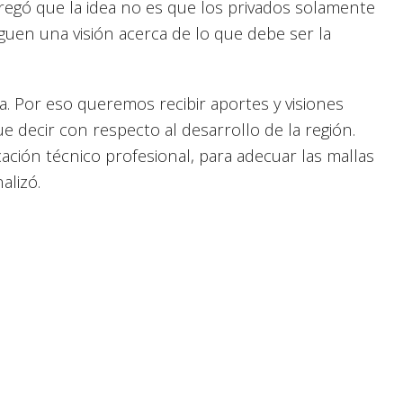
regó que la idea no es que los privados solamente
guen una visión acerca de lo que debe ser la
a. Por eso queremos recibir aportes y visiones
 decir con respecto al desarrollo de la región.
ión técnico profesional, para adecuar las mallas
nalizó.