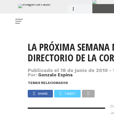
LA PRÓXIMA SEMANA 
DIRECTORIO DE LA CO
Publicado el
18 de junio de 2010 -
Por:
Gonzalo Espina
TEMAS RELACIONADOS
SHARE
TWEET
P
a