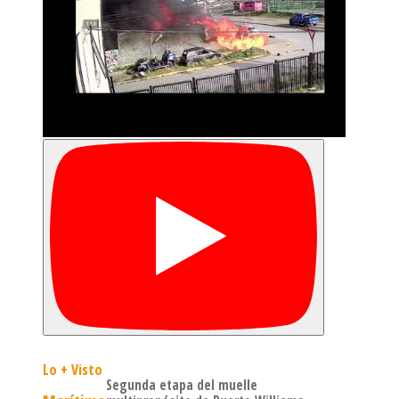
Lo + Visto
Segunda etapa del muelle