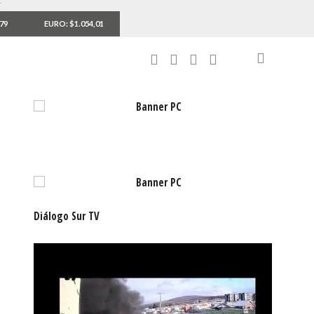
,79
EURO: $1.054,01
Diálogo Sur TV