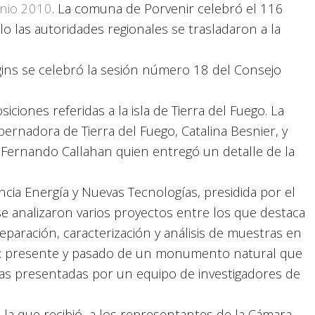
unio 2010
. La comuna de Porvenir celebró el 116
llo las autoridades regionales se trasladaron a la
gins se celebró la sesión número 18 del Consejo
ciones referidas a la isla de Tierra del Fuego. La
bernadora de Tierra del Fuego, Catalina Besnier, y
 Fernando Callahan quien entregó un detalle de la
cia Energía y Nuevas Tecnologías, presidida por el
 se analizaron varios proyectos entre los que destaca
eparación, caracterización y análisis de muestras en
nes: presente y pasado de un monumento natural que
ivas presentadas por un equipo de investigadores de
 la que recibió a los representantes de la Cámara