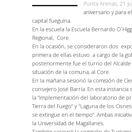
Punta Arenas, 21 j
aniversario y para e
capital fueguina.
En la escuela la Escuela Bernardo O´Hig
Regional, Core.
En la ocasión, se consideraron dos exposi
primera de ellas estuvo a cargo de la go
posteriormente fue el turno del Alcalde
situación de la comuna, al Core.
En la mañana sesionó la comisión de Cien
consejero José Barría. En esta instancia
la “implementación del laboratorio de pr
Tierra del Fuego” y “Laguna de los Cis
se extingue en el tiempo”. Ambas iniciat
la Universidad de Magallanes.
También sesionó la comisión de Turismo,