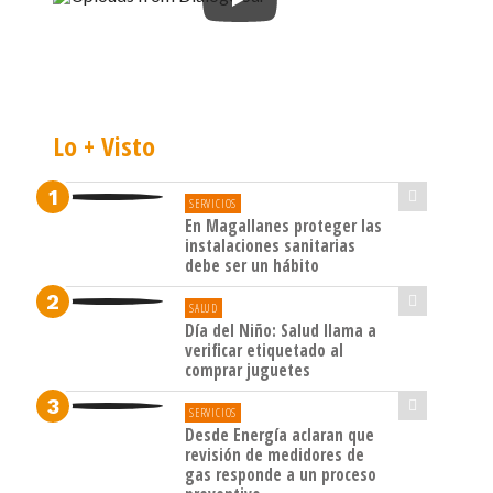
Lo + Visto
SERVICIOS
En Magallanes proteger las
instalaciones sanitarias
debe ser un hábito
SALUD
Día del Niño: Salud llama a
verificar etiquetado al
comprar juguetes
SERVICIOS
Desde Energía aclaran que
revisión de medidores de
gas responde a un proceso