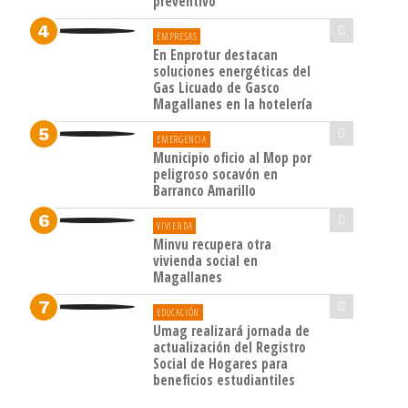
preventivo
EMPRESAS
En Enprotur destacan
soluciones energéticas del
Gas Licuado de Gasco
Magallanes en la hotelería
EMERGENCIA
Municipio oficio al Mop por
peligroso socavón en
Barranco Amarillo
VIVIENDA
Minvu recupera otra
vivienda social en
Magallanes
EDUCACIÓN
Umag realizará jornada de
actualización del Registro
Social de Hogares para
beneficios estudiantiles