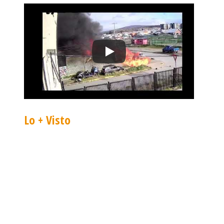
Lo + Visto