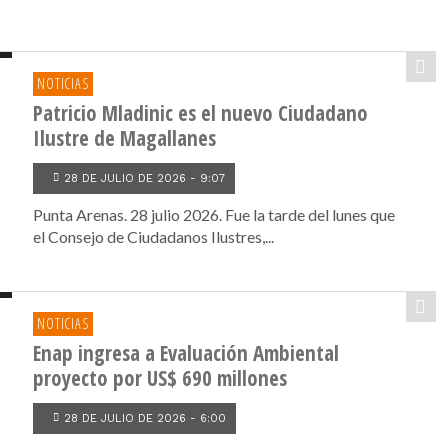
NOTICIAS
Patricio Mladinic es el nuevo Ciudadano
Ilustre de Magallanes
28 DE JULIO DE 2026 - 9:07
Punta Arenas. 28 julio 2026. Fue la tarde del lunes que
el Consejo de Ciudadanos Ilustres,...
NOTICIAS
Enap ingresa a Evaluación Ambiental
proyecto por US$ 690 millones
28 DE JULIO DE 2026 - 6:00