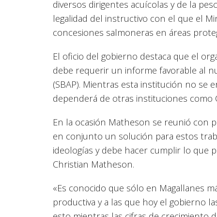
diversos dirigentes acuícolas y de la pes
legalidad del instructivo con el que el 
concesiones salmoneras en áreas prote
El oficio del gobierno destaca que el o
debe requerir un informe favorable al nu
(SBAP). Mientras esta institución no se
dependerá de otras instituciones como 
En la ocasión Matheson se reunió con p
en conjunto un solución para estos tra
ideologías y debe hacer cumplir lo que por
Christian Matheson.
«Es conocido que sólo en Magallanes más
productiva y a las que hoy el gobierno l
esto mientras las cifras de crecimiento de