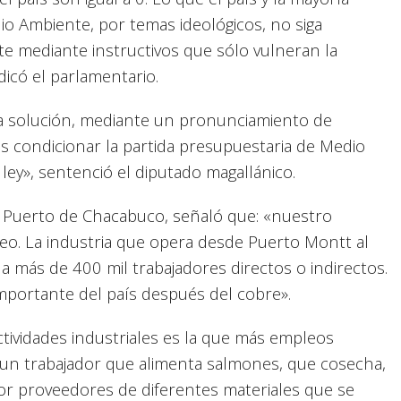
io Ambiente, por temas ideológicos, no siga
nte mediante instructivos que sólo vulneran la
ndicó el parlamentario.
a solución, mediante un pronunciamiento de
s condicionar la partida presupuestaria de Medio
ley», sentenció el diputado magallánico.
el Puerto de Chacabuco, señaló que: «nuestro
eo. La industria que opera desde Puerto Montt al
 más de 400 mil trabajadores directos o indirectos.
mportante del país después del cobre».
ctividades industriales es la que más empleos
 un trabajador que alimenta salmones, que cosecha,
r proveedores de diferentes materiales que se