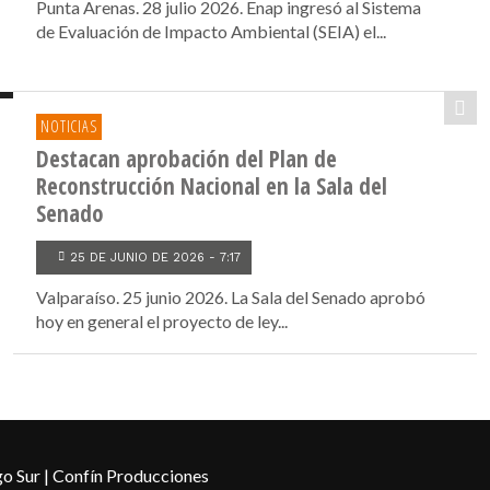
Punta Arenas. 28 julio 2026. Enap ingresó al Sistema
de Evaluación de Impacto Ambiental (SEIA) el...
NOTICIAS
Destacan aprobación del Plan de
Reconstrucción Nacional en la Sala del
Senado
25 DE JUNIO DE 2026 - 7:17
Valparaíso. 25 junio 2026. La Sala del Senado aprobó
hoy en general el proyecto de ley...
o Sur | Confín Producciones