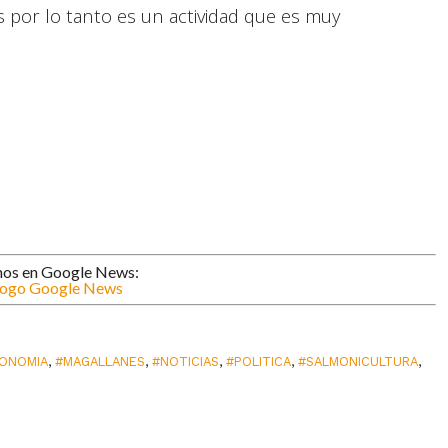
s por lo tanto es un actividad que es muy
nos en Google News:
ONOMIA
,
#MAGALLANES
,
#NOTICIAS
,
#POLITICA
,
#SALMONICULTURA
,