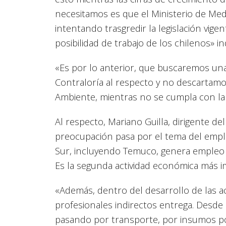
necesitamos es que el Ministerio de Med
intentando trasgredir la legislación vige
posibilidad de trabajo de los chilenos» i
«Es por lo anterior, que buscaremos un
Contraloría al respecto y no descartamo
Ambiente, mientras no se cumpla con la 
Al respecto, Mariano Guilla, dirigente d
preocupación pasa por el tema del empl
Sur, incluyendo Temuco, genera empleo a
Es la segunda actividad económica más i
«Además, dentro del desarrollo de las a
profesionales indirectos entrega. Desde
pasando por transporte, por insumos po