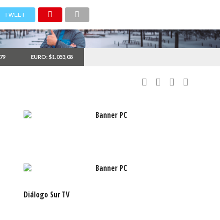
TWEET
,79
EURO: $1.053,08
Diálogo Sur TV