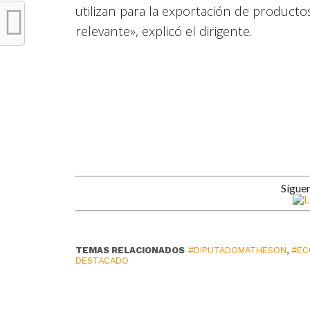
utilizan para la exportación de producto
relevante», explicó el dirigente.
Sígue
TEMAS RELACIONADOS
#DIPUTADOMATHESON
,
#EC
DESTACADO