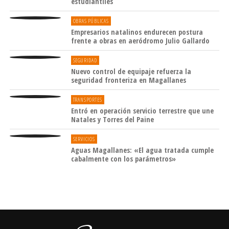
estudiantiles
OBRAS PÚBLICAS
Empresarios natalinos endurecen postura
frente a obras en aeródromo Julio Gallardo
SEGURIDAD
Nuevo control de equipaje refuerza la
seguridad fronteriza en Magallanes
TRANSPORTES
Entró en operación servicio terrestre que une
Natales y Torres del Paine
SERVICIOS
Aguas Magallanes: «El agua tratada cumple
cabalmente con los parámetros»