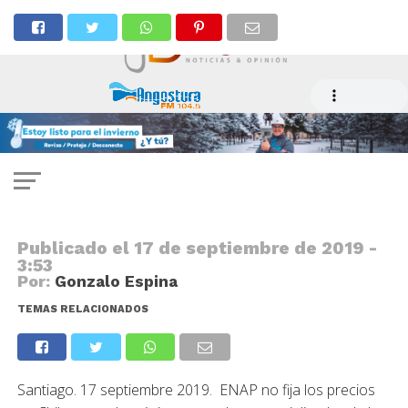
NOTICIAS
ENAP: Informe de mercado y
expectativas de precios de los
combustibles para la presente
semana
Publicado el
17 de septiembre de 2019 -
3:53
Por:
Gonzalo Espina
TEMAS RELACIONADOS
Santiago. 17 septiembre 2019. ENAP no fija los precios