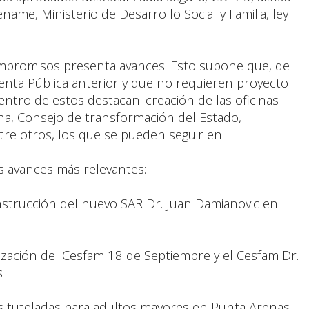
ame, Ministerio de Desarrollo Social y Familia, ley
compromisos presenta avances. Esto supone que, de
nta Pública anterior y que no requieren proyecto
entro de estos destacan: creación de las oficinas
a, Consejo de transformación del Estado,
tre otros, los que se pueden seguir en
os avances más relevantes:
strucción del nuevo SAR Dr. Juan Damianovic en
ización del Cesfam 18 de Septiembre y el Cesfam Dr.
s
das tuteladas para adultos mayores en Punta Arenas.