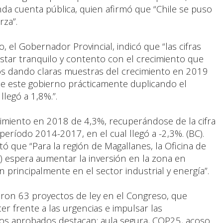
da cuenta pública, quien afirmó que “Chile se puso
rza”.
 el Gobernador Provincial, indicó que “las cifras
estar tranquilo y contento con el crecimiento que
 dando claras muestras del crecimiento en 2019
e este gobierno prácticamente duplicando el
legó a 1,8%.”.
ecimiento en 2018 de 4,3%, recuperándose de la cifra
eríodo 2014-2017, en el cual llegó a -2,3%. (BC).
tó que “Para la región de Magallanes, la Oficina de
) espera aumentar la inversión en la zona en
principalmente en el sector industrial y energía”.
baron 63 proyectos de ley en el Congreso, que
er frente a las urgencias e impulsar las
os aprobados destacan: aula segura, COP25, acoso