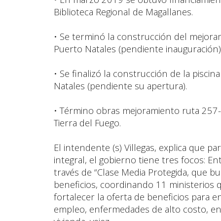
Biblioteca Regional de Magallanes.
• Se terminó la construcción del mejoram
Puerto Natales (pendiente inauguración)
• Se finalizó la construcción de la pisc
Natales (pendiente su apertura).
• Término obras mejoramiento ruta 257-C
Tierra del Fuego.
El intendente (s) Villegas, explica que p
integral, el gobierno tiene tres focos: E
través de “Clase Media Protegida, que busc
beneficios, coordinando 11 ministerios q
fortalecer la oferta de beneficios para 
empleo, enfermedades de alto costo, en