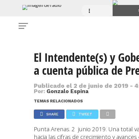
El Intendente(s) y Gobe
a cuenta pública de Pr
Publicado el
2 de junio de 2019 - 
Por:
Gonzalo Espina
TEMAS RELACIONADOS
SHARE
TWEET
Punta Arenas. 2 junio 2019. Una total val
hacia las cifras de crecimiento y avances