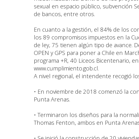
sexual en espacio público, subvención Sen
de bancos, entre otros.
En cuanto a la gestión, el 84% de los 
los 89 compromisos impuestos en la Cue
de ley, 75 tienen algún tipo de avance. D
OPEN y GPS para poner a Chile en March
programa +R, 40 Liceos Bicentenario, en
www.cumplimiento.gob.cl.
A nivel regional, el intendente recogió l
• En noviembre de 2018 comenzó la con
Punta Arenas.
• Terminaron los diseños para la normal
Thomas Fenton, ambos en Punta Arena
• Se inició la construcción de 20 vivien