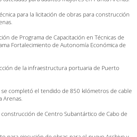
écnica para la licitación de obras para construcción
enas.
ución de Programa de Capacitación en Técnicas de
grama Fortalecimiento de Autonomía Económica de
ucción de la infraestructura portuaria de Puerto
9 se completó el tendido de 850 kilómetros de cable
a Arenas.
a construcción de Centro Subantártico de Cabo de
o para ejecución de obras para el nuevo Archivo y