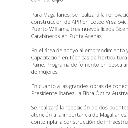
vivienda, vejez.
Para Magallanes, se realizará la renovac
construcción de APR en Loteo Vrsalovic,
Puerto Williams, tres nuevos liceos Bic
Carabineros en Punta Arenas.
En el área de apoyo al emprendimiento 
Capacitación en técnicas de horticultura
Paine; Programa de fomento en pesca ar
de mujeres.
En cuanto a las grandes obras de conecti
Presidente Ibañez, la Fibra Óptica Austra
Se realizará la reposición de dos puente
atención a la importancia de Magallanes
contempla la construcción de infraestruc