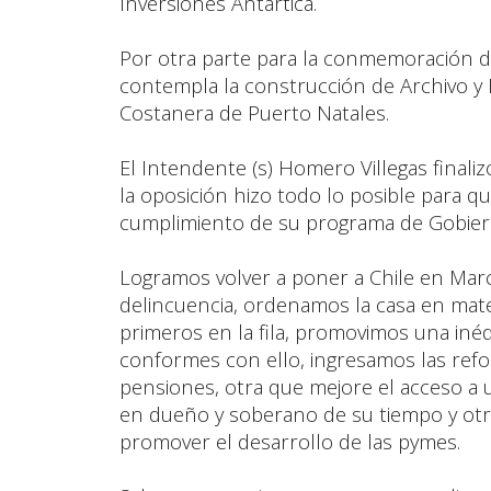
Inversiones Antártica.
Por otra parte para la conmemoración d
contempla la construcción de Archivo y B
Costanera de Puerto Natales.
El Intendente (s) Homero Villegas final
la oposición hizo todo lo posible para 
cumplimiento de su programa de Gobiern
Logramos volver a poner a Chile en Marc
delincuencia, ordenamos la casa en mate
primeros en la fila, promovimos una inédi
conformes con ello, ingresamos las refo
pensiones, otra que mejore el acceso a 
en dueño y soberano de su tiempo y otr
promover el desarrollo de las pymes.