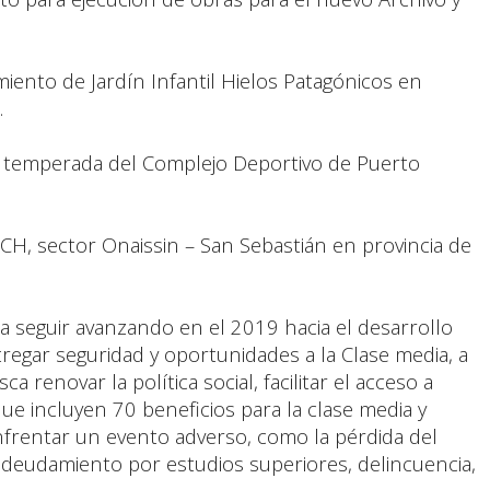
iento de Jardín Infantil Hielos Patagónicos en
.
ina temperada del Complejo Deportivo de Puerto
H, sector Onaissin – San Sebastián en provincia de
ara seguir avanzando en el 2019 hacia el desarrollo
ntregar seguridad y oportunidades a la Clase media, a
a renovar la política social, facilitar el acceso a
ue incluyen 70 beneficios para la clase media y
enfrentar un evento adverso, como la pérdida del
deudamiento por estudios superiores, delincuencia,