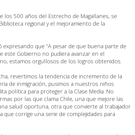
e los 500 años del Estrecho de Magallanes, se
iblioteca regional y el mejoramiento de la
izó expresando que “A pesar de que buena parte de
que este Gobierno no pudiera avanzar en el
o, estamos orgullosos de los logros obtenidos.
ha, revertimos la tendencia de incremento de la
ria de inmigración, pusimos a nuestros niños
ta política para proteger a la Clase Media. No
rmas por las que clama Chile, una que mejore las
una salud oportuna, otra que convierte al trabajador
a que corrige una serie de complejidades para