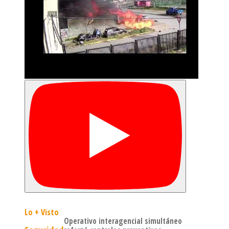
Lo + Visto
Operativo interagencial simultáneo