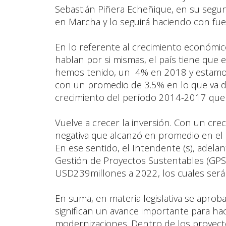
Sebastián Piñera Echeñique, en su segun
en Marcha y lo seguirá haciendo con fue
En lo referente al crecimiento económico,
hablan por si mismas, el país tiene que 
hemos tenido, un 4% en 2018 y estamos
con un promedio de 3.5% en lo que va d
crecimiento del período 2014-2017 que l
Vuelve a crecer la inversión. Con un cr
negativa que alcanzó en promedio en el p
En ese sentido, el Intendente (s), adelan
Gestión de Proyectos Sustentables (GPS
USD239millones a 2022, los cuales serán 
En suma, en materia legislativa se apro
significan un avance importante para hac
modernizaciones. Dentro de los proyect