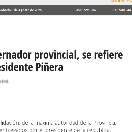
Sábado 8 de Agosto de 2026
USD: $913,86
UF: $40.844
rnador provincial, se refiere
esidente Piñera
4:06
idación, de la máxima autoridad de la Provincia,
 entregados por el presidente de la república,