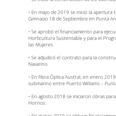
• En mayo de 2019 se inició la apertura t
Gimnasio 18 de Septiembre en Punta Ar
• Se aprobó el financiamiento para ejec
Horticultura Sustentable y para el Pro
las Mujeres.
• Se adjudicó el contrato para la constr
Navarino.
• En Fibra Óptica Austral, en enero 201
submarino entre Puerto Williams – Punt
• En agosto 2018 se iniciaron obras par
Hornos.
• En marzo 2019 se obtuvo financiamient