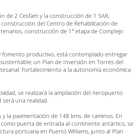
ión de 2 Cesfam y la construcción de 1 SAR,
 construcción del Centro de Rehabilitación de
entenarios, construcción de 1ª etapa de Complejo
y fomento productivo, está contemplado entregar
 sustentable; un Plan de Inversión en Torres del
tesanal; Fortalecimiento a la autonomía económica
vidad, se realizará la ampliación del Aeropuerto
l será una realidad.
s y la pavimentación de 148 kms. de caminos. En
, como puerta de entrada al continente antártico, se
tura portuaria en Puerto Williams, junto al Plan