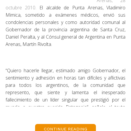
Arenas, 28
octubre 2010.
El alcalde de Punta Arenas, Vladimiro
Mimica, sometido a exámenes médicos, envió sus
condolencias personales y como autoridad comunal al
Gobernador de la provincia argentina de Santa Cruz,
Daniel Peralta, y al Cónsul general de Argentina en Punta
Arenas, Martín Rivolta.
“Quiero hacerle llegar, estimado amigo Gobernador, el
sentimiento y adhesión en horas tan difíciles y aflictivas
para todos los argentinos, de la comunidad que
represento, que siente y lamenta el inesperado
fallecimiento de un líder singular que prestigió por el
mundo a nuestra querida Patagonia”, señala el texto
dirigido al Gobernador Peralta.
CONTINUE READING