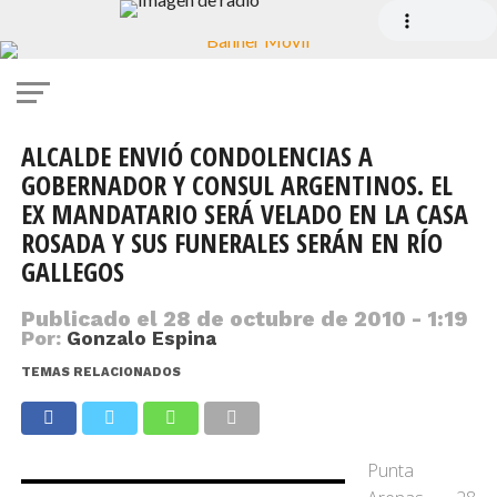
ALCALDE ENVIÓ CONDOLENCIAS A
GOBERNADOR Y CONSUL ARGENTINOS. EL
EX MANDATARIO SERÁ VELADO EN LA CASA
ROSADA Y SUS FUNERALES SERÁN EN RÍO
GALLEGOS
Publicado el
28 de octubre de 2010 - 1:19
Por:
Gonzalo Espina
TEMAS RELACIONADOS
Punta